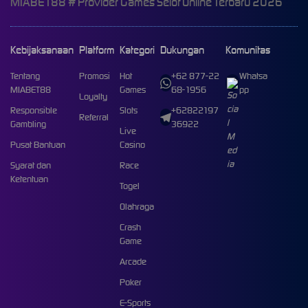
MIABET88 # Provider Games Selot Online Terbaru 2026
Kebijaksanaan
Platform
Kategori
Dukungan
Komunitas
Tentang
Promosi
Hot
+62 877-22
Whatsa
MIABET88
Games
68-1956
pp
Loyalty
Responsible
Slots
+62822197
Referral
Gambling
36922
Live
Pusat Bantuan
Casino
Syarat dan
Race
Ketentuan
Togel
Olahraga
Crash
Game
Arcade
Poker
E-Sports