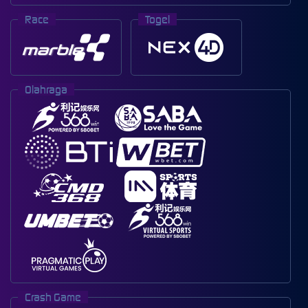
Race
Togel
Olahraga
Crash Game