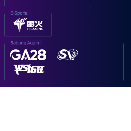
E-Sports
Sabung Ayam