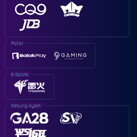
Poker
E-Sports
Sabung Ayam