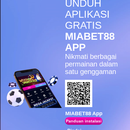
UNDUH
Scatter
APLIKASI
sigot****0
IDR
849,200.00
GRATIS
Gates of Olympus 1000
MIABET88
dan****2
IDR
845,500.00
APP
Gates of Olympus 1000
Nikmati berbagai
i****9
IDR
817,600.00
permainan dalam
Gates of Olympus 1000
satu genggaman
cob****6
IDR
786,690.00
Gates of Olympus 1000
i****9
IDR
763,000.00
Gates of Olympus 1000
MIABET88 App
i****9
Panduan instalasi
IDR
742,050.00
Gates of Olympus 1000