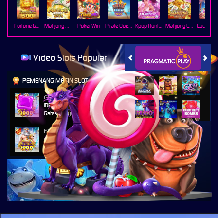
Fortune Gems 500
Mahjong Ways
Poker Win
Pirate Quest 1000
Kpop Hunter Zeus
Mahjong Legend
Lucky Ne
Video Slots Popular
PEMENANG MESIN SLOT
i****9
IDR
2,081,550.00
Gates of Olympus 1000
i****9
IDR
1,876,800.00
Gates of Olympus 1000
do****0
IDR
1,101,000.00
Gates of Olympus™
seti****n
IDR
856,560.00
Mahjong Wins 3 – Black