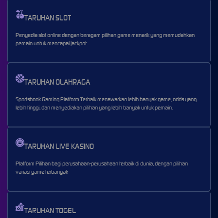
TARUHAN SLOT
Penyedia slot online dengan beragam pilihan game menarik yang memudahkan
pemain untuk mencapai jackpot
TARUHAN OLAHRAGA
Sportsbook Gaming Platform Terbaik menawarkan lebih banyak game, odds yang
lebih tinggi, dan menyediakan pilihan yang lebih banyak untuk pemain.
TARUHAN LIVE KASINO
Platform Pilihan bagi perusahaan-perusahaan terbaik di dunia, dengan pilihan
variasi game terbanyak
TARUHAN TOGEL