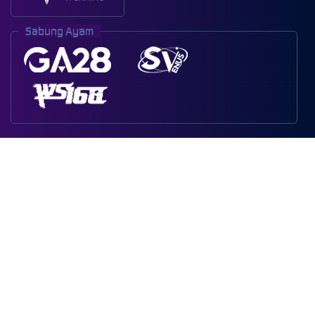
Sabung Ayam