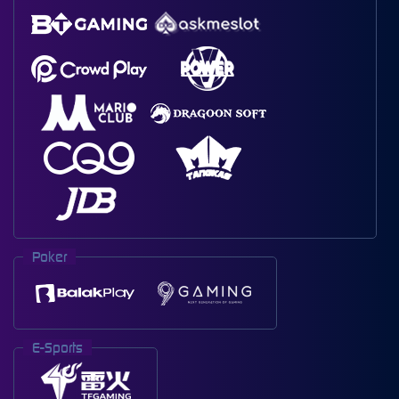
Poker
E-Sports