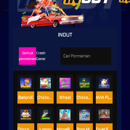
INOUT
Semua
Crash
permainan
Game
BalloniX
Chicken Road Ice
Wheel
Chicken vs Zombies
AVIA FLY 2
Chicken Road Bonus
Jumper
MegaBlock
Topo Mole
Twist San Quentin