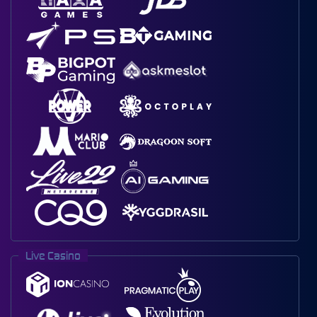
Live Casino