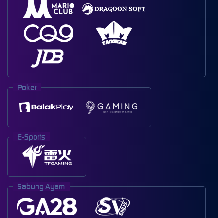
Poker
E-Sports
Sabung Ayam