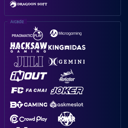
Arcade