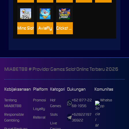
Mine Slot
AviaFly
Cricket Road
MIABET88 # Provider Games Selot Online Terbaru 2026
Kebijaksanaan
Platform
Kategori
Dukungan
Komunitas
Tentang
Promosi
Hot
+62 877-22
Whatsa
MIABET88
Games
68-1956
pp
Loyalty
Responsible
Slots
+62822197
Referral
Gambling
36922
Live
Pusat Bantuan
Casino