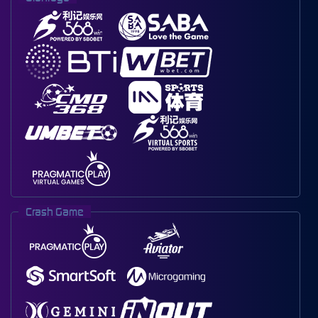
Crash Game