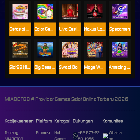
Gates of Olympus Roulette
Color Game Bonanza
Live Casino Lobby
Nexus Lounge
Spaceman
Slot88 High Flyer
Big Bass Crash
Sweet Bonanza Candyland
Mega Wheel
Amazing Baccarat
MIABET88 # Provider Games Selot Online Terbaru 2026
Kebijaksanaan
Platform
Kategori
Dukungan
Komunitas
Tentang
Promosi
Hot
+62 877-22
Whatsa
MIABET88
Games
68-1956
pp